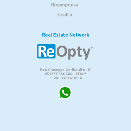
Ricompensa
Lealtà
Real Estate Network
P.za Giuseppe Garibaldi n. 40
65127 PESCARA - ITALY
P.IVA 04451430716