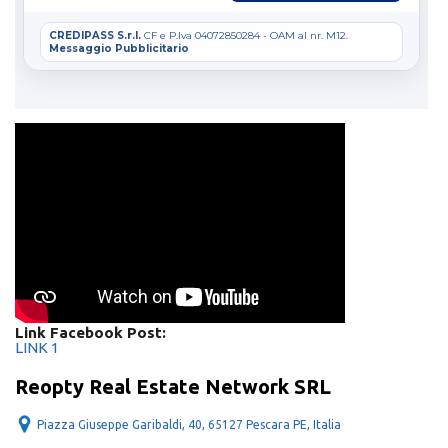
Link Facebook Post:
LINK 1
Reopty Real Estate Network SRL
Piazza Giuseppe Garibaldi, 40, 65127 Pescara PE, Italia