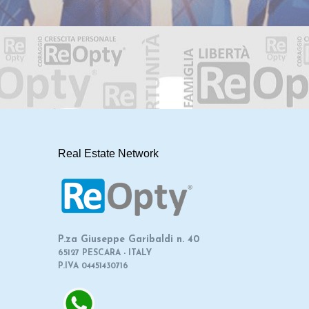
Real Estate Network
P.za Giuseppe Garibaldi n. 40
65127 PESCARA - ITALY
P.IVA 04451430716