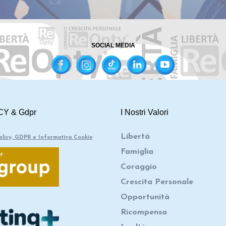
SOCIAL MEDIA
CY & Gdpr
I Nostri Valori
Libertà
olicy, GDPR e Informativa Cookie
Famiglia
Coraggio
Crescita Personale
Opportunità
Ricompensa