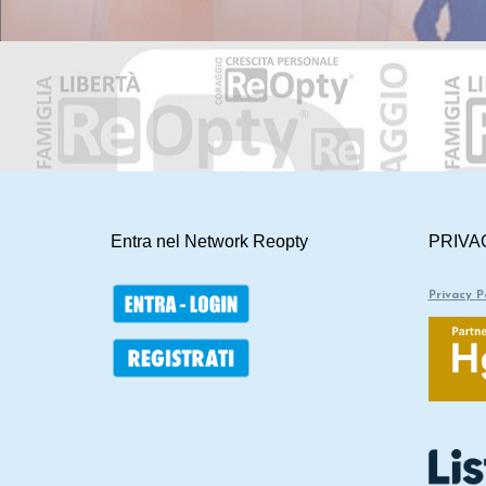
Entra nel Network Reopty
PRIVA
Privacy P